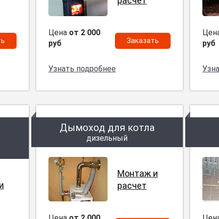
расчет
Цена
от 2 000
Цен
ть
Заказать
руб
руб
Узнать подробнее
Узн
Дымоход для котла
дизельный
Монтаж и
и
расчет
Цена
от 2 000
Цен