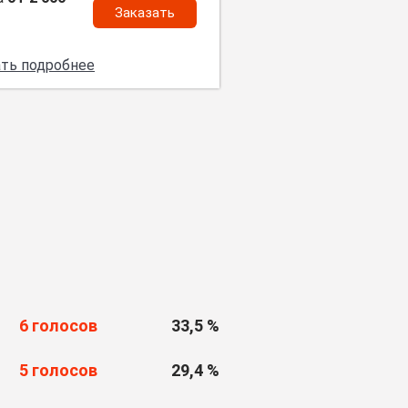
Заказать
ать подробнее
6 голосов
33,5 %
5 голосов
29,4 %