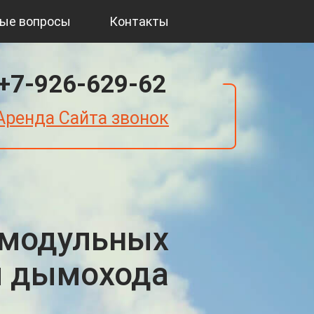
ые вопросы
Контакты
+7-926-629-62
Аренда Сайта звонок
 модульных
м дымохода