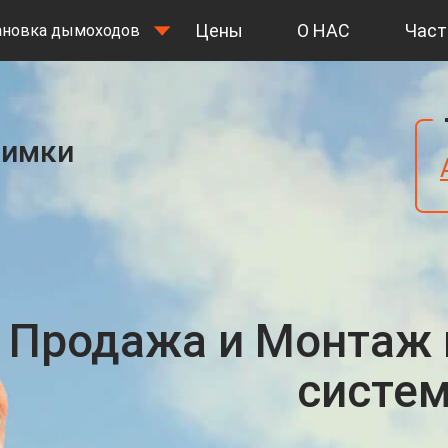
Цены
О НАС
Част
ановка дымоходов
Химки
Продажа и Монтаж
систе