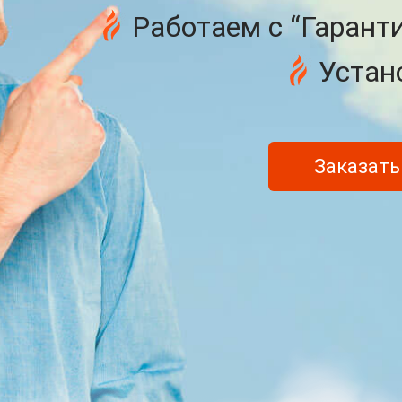
Работаем с “Гарант
Устан
Заказать