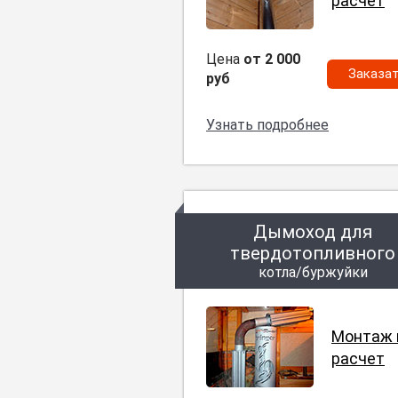
расчет
Цена
от 2 000
Заказа
руб
Узнать подробнее
Дымоход для
твердотопливного
котла/буржуйки
Монтаж 
расчет