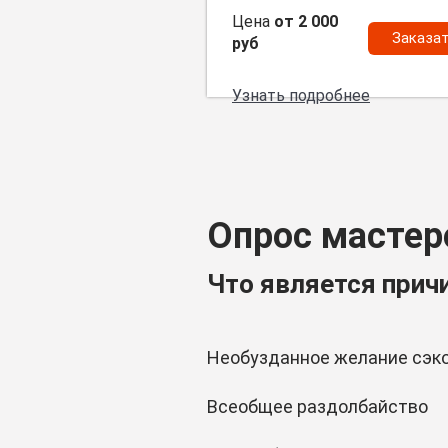
Цена
от 2 000
Заказа
руб
Узнать подробнее
Опрос мастер
Что является прич
Необузданное желание сэк
Всеобщее раздолбайство