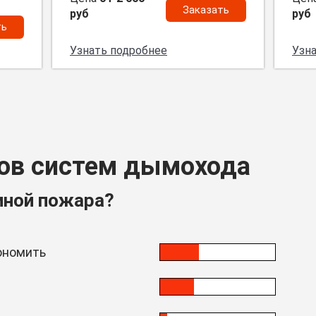
Заказать
руб
руб
ть
Узнать подробнее
Узн
ов систем дымохода
иной пожара?
ономить