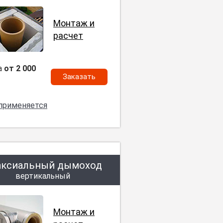
Монтаж и
расчет
а
от 2 000
Заказать
 применяется
аксиальный дымоход
вертикальный
Монтаж и