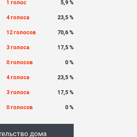
1 голос
5,9 %
4 голоса
23,5 %
12 голосов
70,6 %
3 голоса
17,5 %
0 голосов
0 %
4 голоса
23,5 %
3 голоса
17,5 %
0 голосов
0 %
ительство дома