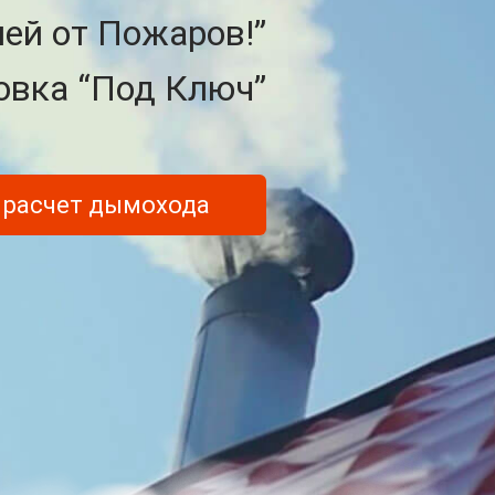
ией от Пожаров!”
овка “Под Ключ”
 расчет дымохода