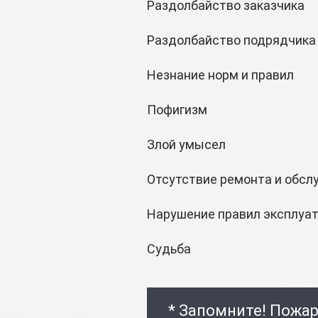
Раздолбайство заказчика
Раздолбайство подрядчика
Незнание норм и правил
Пофигизм
Злой умысел
Отсутствие ремонта и обсл
Нарушение правил эксплуа
Судьба
* Запомните! Пожар