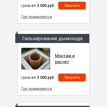
Цена
от 2 000 руб
Заказать
Где применяется
Гильзирование дымохода
Монтаж и
расчет
Цена
от 2 000 руб
Заказать
Где применяется