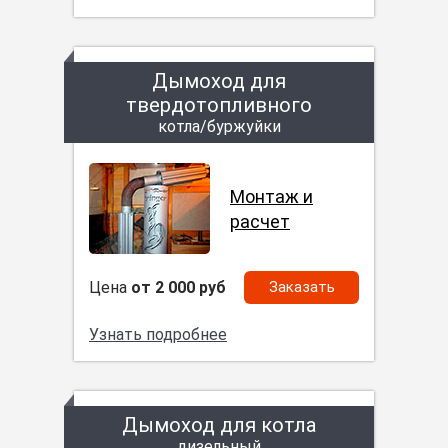
Дымоход для
твердотопливного
котла/буржуйки
Монтаж и
расчет
Цена
от 2 000 руб
Заказать
Узнать подробнее
Дымоход для котла
дизельный