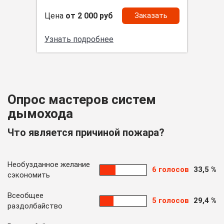
Цена
от 2 000 руб
Заказать
Узнать подробнее
Опрос мастеров систем
дымохода
Что является причиной пожара?
Необузданное желание
6 голосов
33,5 %
сэкономить
Всеобщее
5 голосов
29,4 %
раздолбайство