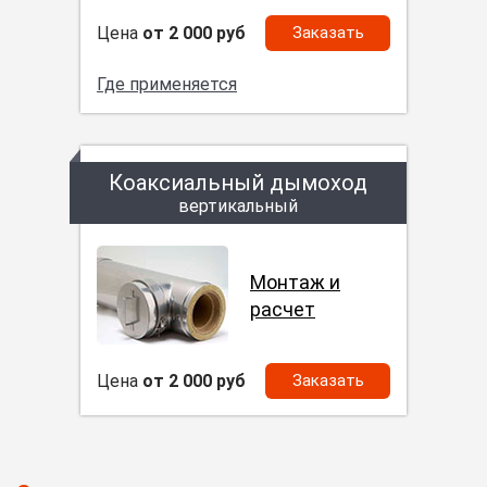
Цена
от 2 000 руб
Заказать
Где применяется
Коаксиальный дымоход
вертикальный
Монтаж и
расчет
Цена
от 2 000 руб
Заказать