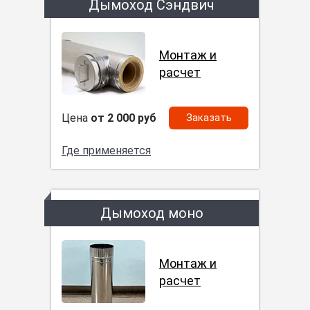
Дымоход Сэндвич
Монтаж и
расчет
Цена
от 2 000 руб
Заказать
Где применяется
Дымоход моно
Монтаж и
расчет