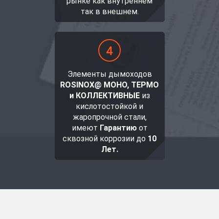
рынке как внутреннем
так в внешнем.
Элементы дымоходов
ROSINOX@ МОНО, ТЕРМО
и КОЛЛЕКТИВНЫЕ
из
кислотостойкой и
жаропрочной стали,
имеют
Гарантию
от
сквозной коррозии до
10
Лет.