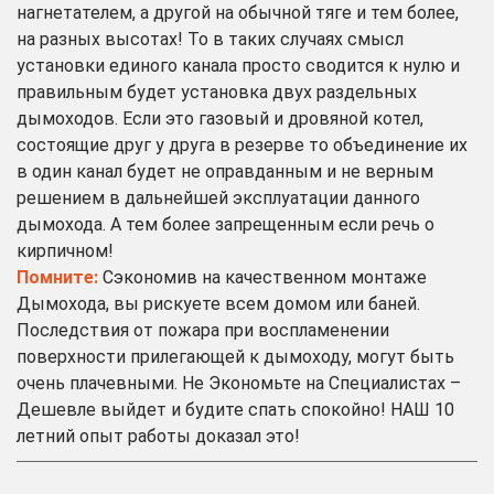
нагнетателем, а другой на обычной тяге и тем более,
на разных высотах! То в таких случаях смысл
установки единого канала просто сводится к нулю и
правильным будет установка двух раздельных
дымоходов. Если это газовый и дровяной котел,
состоящие друг у друга в резерве то объединение их
в один канал будет не оправданным и не верным
решением в дальнейшей эксплуатации данного
дымохода. А тем более запрещенным если речь о
кирпичном!
Помните:
Сэкономив на качественном монтаже
Дымохода, вы рискуете всем домом или баней.
Последствия от пожара при воспламенении
поверхности прилегающей к дымоходу, могут быть
очень плачевными. Не Экономьте на Специалистах –
Дешевле выйдет и будите спать спокойно! НАШ 10
летний опыт работы доказал это!