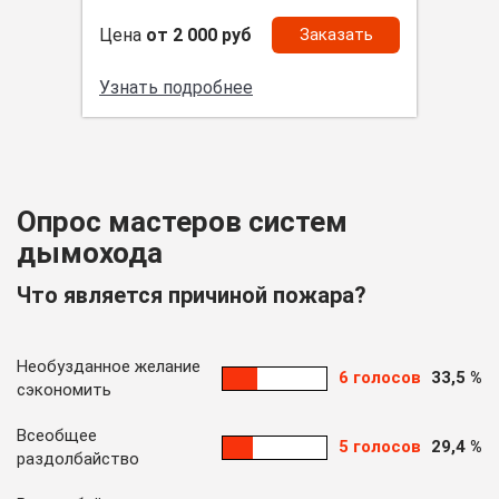
Цена
от 2 000 руб
Заказать
Узнать подробнее
Опрос мастеров систем
дымохода
Что является причиной пожара?
Необузданное желание
6 голосов
33,5 %
сэкономить
Всеобщее
5 голосов
29,4 %
раздолбайство