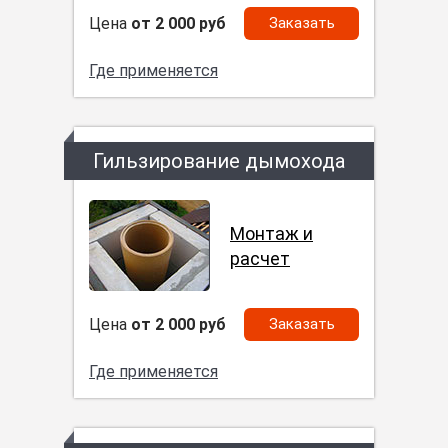
Цена
от 2 000 руб
Заказать
Где применяется
Гильзирование дымохода
Монтаж и
расчет
Цена
от 2 000 руб
Заказать
Где применяется