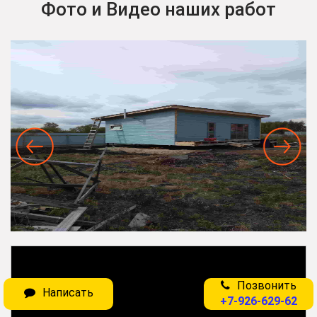
Фото и Видео наших работ
Позвонить
Написать
+7-926-629-62