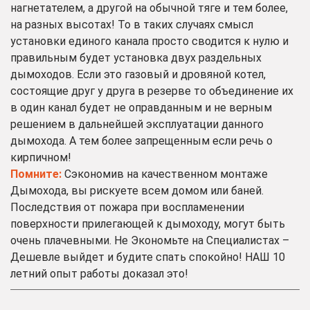
нагнетателем, а другой на обычной тяге и тем более,
на разных высотах! То в таких случаях смысл
установки единого канала просто сводится к нулю и
правильным будет установка двух раздельных
дымоходов. Если это газовый и дровяной котел,
состоящие друг у друга в резерве то объединение их
в один канал будет не оправданным и не верным
решением в дальнейшей эксплуатации данного
дымохода. А тем более запрещенным если речь о
кирпичном!
Помните:
Сэкономив на качественном монтаже
Дымохода, вы рискуете всем домом или баней.
Последствия от пожара при воспламенении
поверхности прилегающей к дымоходу, могут быть
очень плачевными. Не Экономьте на Специалистах –
Дешевле выйдет и будите спать спокойно! НАШ 10
летний опыт работы доказал это!