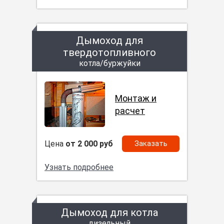
Дымоход для
твердотопливного
котла/буржуйки
Монтаж и
расчет
Цена
от 2 000 руб
Заказать
Узнать подробнее
Дымоход для котла
дизельный