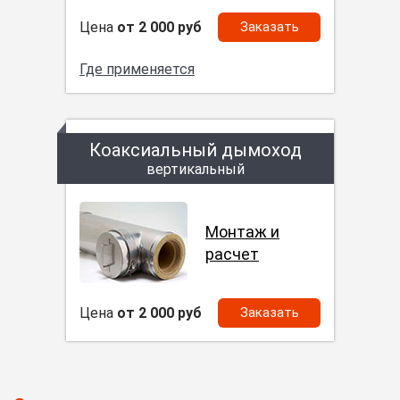
Цена
от 2 000 руб
Заказать
Где применяется
Коаксиальный дымоход
вертикальный
Монтаж и
расчет
Цена
от 2 000 руб
Заказать