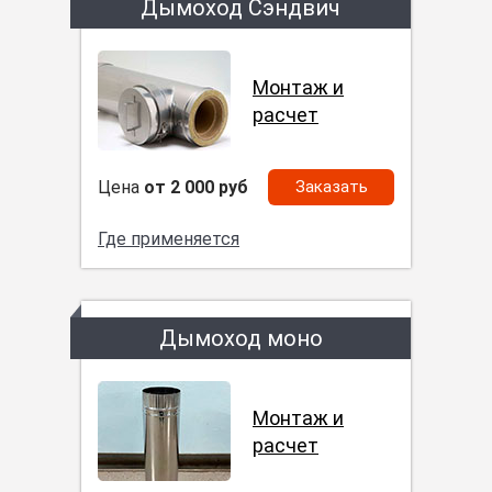
Дымоход Сэндвич
Монтаж и
расчет
Цена
от 2 000 руб
Заказать
Где применяется
Дымоход моно
Монтаж и
расчет