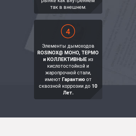
рынке как внутреннем
так в внешнем.
Элементы дымоходов
ROSINOX@ МОНО, ТЕРМО
и КОЛЛЕКТИВНЫЕ
из
кислотостойкой и
жаропрочной стали,
имеют
Гарантию
от
сквозной коррозии до
10
Лет.