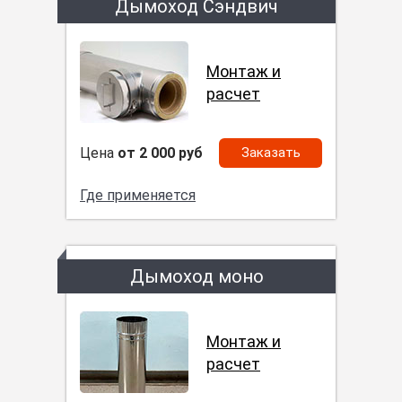
Дымоход Сэндвич
Монтаж и
расчет
Цена
от 2 000 руб
Заказать
Где применяется
Дымоход моно
Монтаж и
расчет