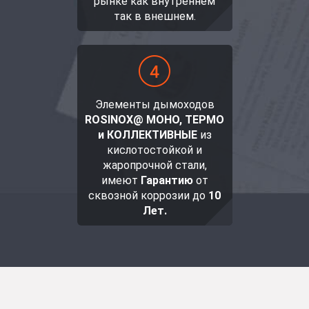
рынке как внутреннем
так в внешнем.
Элементы дымоходов
ROSINOX@ МОНО, ТЕРМО
и КОЛЛЕКТИВНЫЕ
из
кислотостойкой и
жаропрочной стали,
имеют
Гарантию
от
сквозной коррозии до
10
Лет.