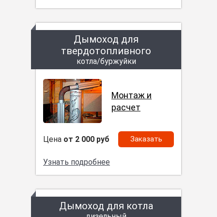
Дымоход для
твердотопливного
котла/буржуйки
Монтаж и
расчет
Цена
от 2 000 руб
Заказать
Узнать подробнее
Дымоход для котла
дизельный