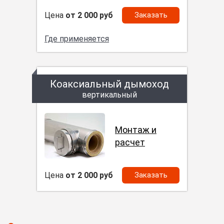
Цена
от 2 000 руб
Заказать
Где применяется
Коаксиальный дымоход
вертикальный
Монтаж и
расчет
Цена
от 2 000 руб
Заказать