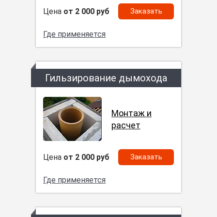
Цена
от 2 000 руб
Заказать
Где применяется
Гильзирование дымохода
Монтаж и
расчет
Цена
от 2 000 руб
Заказать
Где применяется