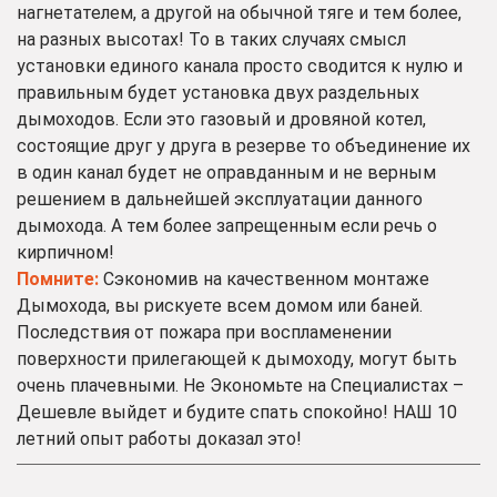
нагнетателем, а другой на обычной тяге и тем более,
на разных высотах! То в таких случаях смысл
установки единого канала просто сводится к нулю и
правильным будет установка двух раздельных
дымоходов. Если это газовый и дровяной котел,
состоящие друг у друга в резерве то объединение их
в один канал будет не оправданным и не верным
решением в дальнейшей эксплуатации данного
дымохода. А тем более запрещенным если речь о
кирпичном!
Помните:
Сэкономив на качественном монтаже
Дымохода, вы рискуете всем домом или баней.
Последствия от пожара при воспламенении
поверхности прилегающей к дымоходу, могут быть
очень плачевными. Не Экономьте на Специалистах –
Дешевле выйдет и будите спать спокойно! НАШ 10
летний опыт работы доказал это!