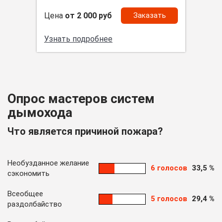
Цена
от 2 000 руб
Заказать
Узнать подробнее
Опрос мастеров систем
дымохода
Что является причиной пожара?
Необузданное желание
6 голосов
33,5 %
сэкономить
Всеобщее
5 голосов
29,4 %
раздолбайство