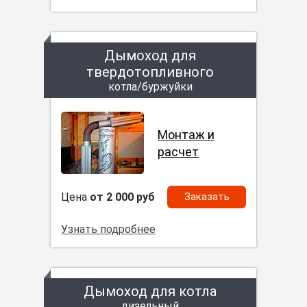
Дымоход для
твердотопливного
котла/буржуйки
Монтаж и
расчет
Цена
от 2 000 руб
Заказать
Узнать подробнее
Дымоход для котла
дизельный