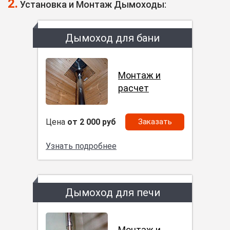
2.
Установка и Монтаж Дымоходы:
Дымоход для бани
Монтаж и
расчет
Цена
от 2 000 руб
Заказать
Узнать подробнее
Дымоход для печи
Монтаж и