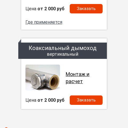
Цена
от 2 000 руб
Заказать
Где применяется
Коаксиальный дымоход
вертикальный
Монтаж и
расчет
Цена
от 2 000 руб
Заказать