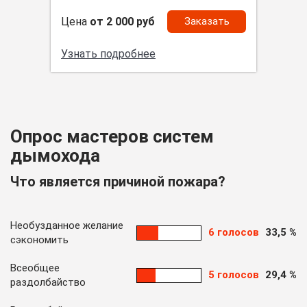
Цена
от 2 000 руб
Заказать
Узнать подробнее
Опрос мастеров систем
дымохода
Что является причиной пожара?
Необузданное желание
6 голосов
33,5 %
сэкономить
Всеобщее
5 голосов
29,4 %
раздолбайство