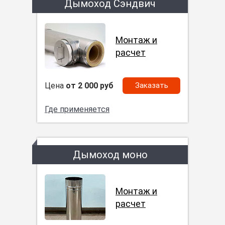
Дымоход Сэндвич
Монтаж и
расчет
Цена
от 2 000 руб
Заказать
Где применяется
Дымоход моно
Монтаж и
расчет