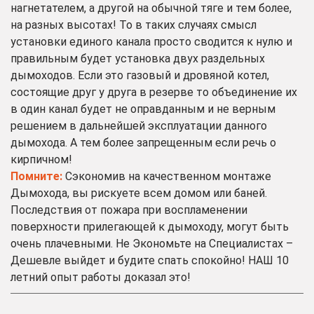
нагнетателем, а другой на обычной тяге и тем более,
на разных высотах! То в таких случаях смысл
установки единого канала просто сводится к нулю и
правильным будет установка двух раздельных
дымоходов. Если это газовый и дровяной котел,
состоящие друг у друга в резерве то объединение их
в один канал будет не оправданным и не верным
решением в дальнейшей эксплуатации данного
дымохода. А тем более запрещенным если речь о
кирпичном!
Помните:
Сэкономив на качественном монтаже
Дымохода, вы рискуете всем домом или баней.
Последствия от пожара при воспламенении
поверхности прилегающей к дымоходу, могут быть
очень плачевными. Не Экономьте на Специалистах –
Дешевле выйдет и будите спать спокойно! НАШ 10
летний опыт работы доказал это!