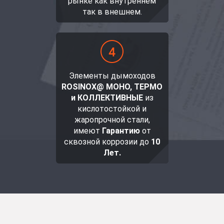
рынке как внутреннем
так в внешнем.
Элементы дымоходов
ROSINOX@ МОНО, ТЕРМО
и КОЛЛЕКТИВНЫЕ
из
кислотостойкой и
жаропрочной стали,
имеют
Гарантию
от
сквозной коррозии до
10
Лет.