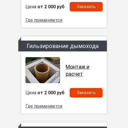
Цена
от 2 000 руб
Заказать
Где применяется
Гильзирование дымохода
Монтаж и
расчет
Цена
от 2 000 руб
Заказать
Где применяется