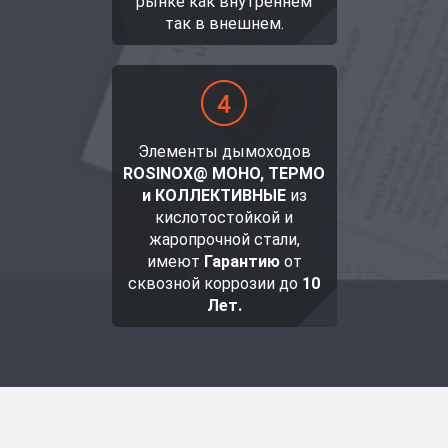
рынке как внутреннем
так в внешнем.
Элементы дымоходов
ROSINOX@ МОНО, ТЕРМО
и КОЛЛЕКТИВНЫЕ
из
кислотостойкой и
жаропрочной стали,
имеют
Гарантию
от
сквозной коррозии до
10
Лет.