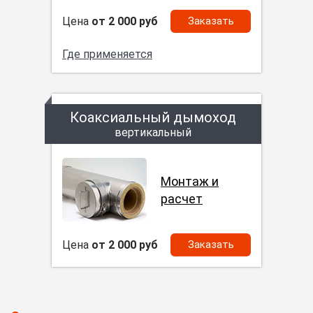
Цена
от 2 000 руб
Заказать
Где применяется
Коаксиальный дымоход
вертикальный
Монтаж и
расчет
Цена
от 2 000 руб
Заказать