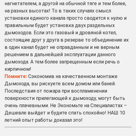
нагнетателем, а другой на обычной тяге и тем более,
на разных высотах! То в таких случаях смысл
установки единого канала просто сводится к нулю и
правильным будет установка двух раздельных
дымоходов. Если это газовый и дровяной котел,
состоящие друг у друга в резерве то объединение их
в один канал будет не оправданным и не верным
решением в дальнейшей эксплуатации данного
дымохода. А тем более запрещенным если речь о
кирпичном!
Помните:
Сэкономив на качественном монтаже
Дымохода, вы рискуете всем домом или баней.
Последствия от пожара при воспламенении
поверхности прилегающей к дымоходу, могут быть
очень плачевными. Не Экономьте на Специалистах –
Дешевле выйдет и будите спать спокойно! НАШ 10
летний опыт работы доказал это!