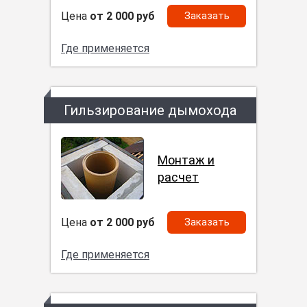
Цена
от 2 000 руб
Заказать
Где применяется
Гильзирование дымохода
Монтаж и
расчет
Цена
от 2 000 руб
Заказать
Где применяется