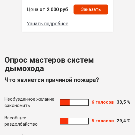
Цена
от 2 000 руб
Заказать
Узнать подробнее
Опрос мастеров систем
дымохода
Что является причиной пожара?
Необузданное желание
6 голосов
33,5 %
сэкономить
Всеобщее
5 голосов
29,4 %
раздолбайство