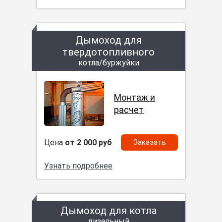
Дымоход для
твердотопливного
котла/буржуйки
Монтаж и
расчет
Цена
от 2 000 руб
Заказать
Узнать подробнее
Дымоход для котла
дизельный