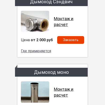
Дымоход Сэндвич
Монтаж и
расчет
Цена
от 2 000 руб
Заказать
Где применяется
Дымоход моно
Монтаж и
расчет