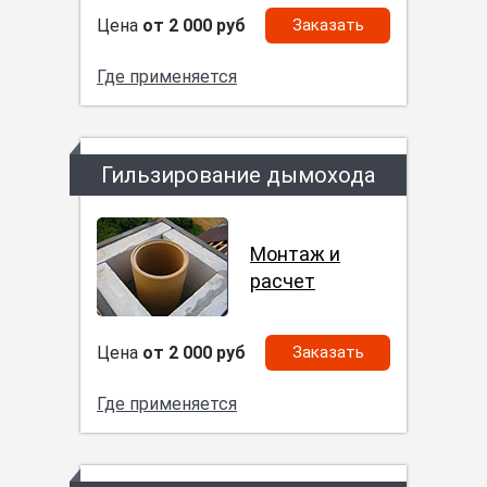
Цена
от 2 000 руб
Заказать
Где применяется
Гильзирование дымохода
Монтаж и
расчет
Цена
от 2 000 руб
Заказать
Где применяется