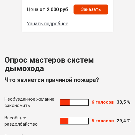
Цена
от 2 000 руб
Заказать
Узнать подробнее
Опрос мастеров систем
дымохода
Что является причиной пожара?
Необузданное желание
6 голосов
33,5 %
сэкономить
Всеобщее
5 голосов
29,4 %
раздолбайство