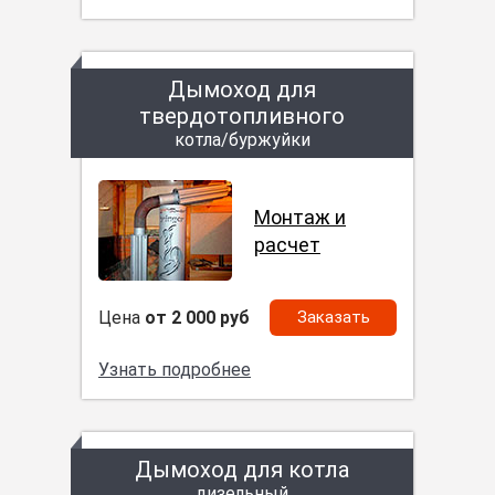
Дымоход для
твердотопливного
котла/буржуйки
Монтаж и
расчет
Цена
от 2 000 руб
Заказать
Узнать подробнее
Дымоход для котла
дизельный