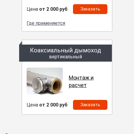
Цена
от 2 000 руб
Заказать
Где применяется
Коаксиальный дымоход
вертикальный
Монтаж и
расчет
Цена
от 2 000 руб
Заказать