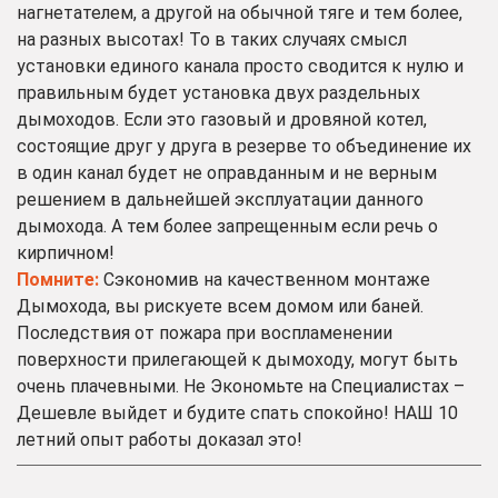
нагнетателем, а другой на обычной тяге и тем более,
на разных высотах! То в таких случаях смысл
установки единого канала просто сводится к нулю и
правильным будет установка двух раздельных
дымоходов. Если это газовый и дровяной котел,
состоящие друг у друга в резерве то объединение их
в один канал будет не оправданным и не верным
решением в дальнейшей эксплуатации данного
дымохода. А тем более запрещенным если речь о
кирпичном!
Помните:
Сэкономив на качественном монтаже
Дымохода, вы рискуете всем домом или баней.
Последствия от пожара при воспламенении
поверхности прилегающей к дымоходу, могут быть
очень плачевными. Не Экономьте на Специалистах –
Дешевле выйдет и будите спать спокойно! НАШ 10
летний опыт работы доказал это!