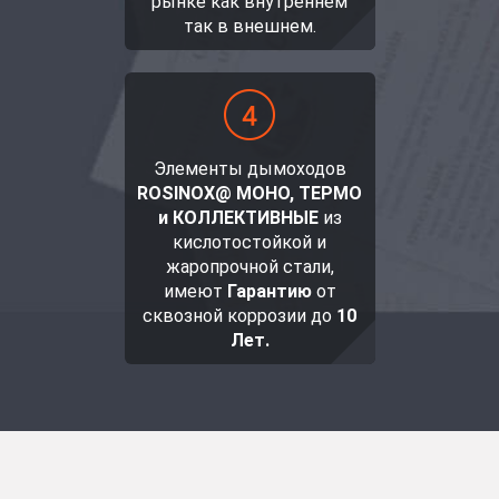
рынке как внутреннем
так в внешнем.
Элементы дымоходов
ROSINOX@ МОНО, ТЕРМО
и КОЛЛЕКТИВНЫЕ
из
кислотостойкой и
жаропрочной стали,
имеют
Гарантию
от
сквозной коррозии до
10
Лет.