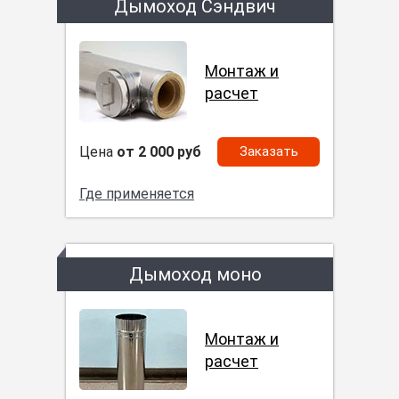
Дымоход Сэндвич
Монтаж и
расчет
Цена
от 2 000 руб
Заказать
Где применяется
Дымоход моно
Монтаж и
расчет