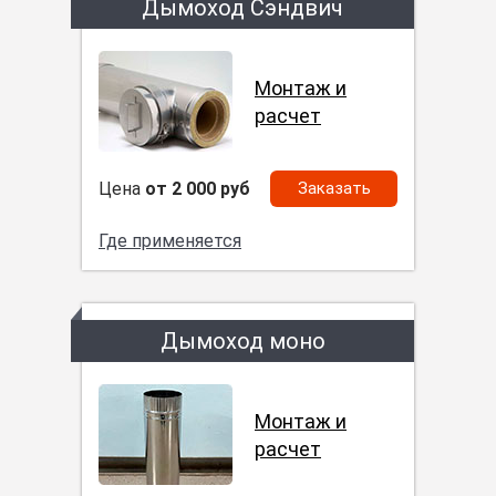
Дымоход Сэндвич
Монтаж и
расчет
Цена
от 2 000 руб
Заказать
Где применяется
Дымоход моно
Монтаж и
расчет