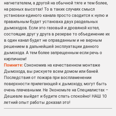
нагнетателем, а другой на обычной тяге и тем более,
на разных высотах! То в таких случаях смысл
установки единого канала просто сводится к нулю и
правильным будет установка двух раздельных
дымоходов. Если это газовый и дровяной котел,
состоящие друг у друга в резерве то объединение их
в один канал будет не оправданным и не верным
решением в дальнейшей эксплуатации данного
дымохода. А тем более запрещенным если речь о
кирпичном!
Помните:
Сэкономив на качественном монтаже
Дымохода, вы рискуете всем домом или баней.
Последствия от пожара при воспламенении
поверхности прилегающей к дымоходу, могут быть
очень плачевными. Не Экономьте на Специалистах –
Дешевле выйдет и будите спать спокойно! НАШ 10
летний опыт работы доказал это!