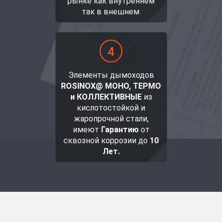
рынке как внутреннем
так в внешнем.
Элементы дымоходов
ROSINOX@ МОНО, ТЕРМО
и КОЛЛЕКТИВНЫЕ
из
кислотостойкой и
жаропрочной стали,
имеют
Гарантию
от
сквозной коррозии до
10
Лет.