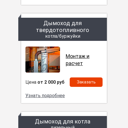
Дымоход для
твердотопливного
котла/буржуйки
Монтаж и
расчет
Цена
от 2 000 руб
Заказать
Узнать подробнее
Дымоход для котла
дизельный