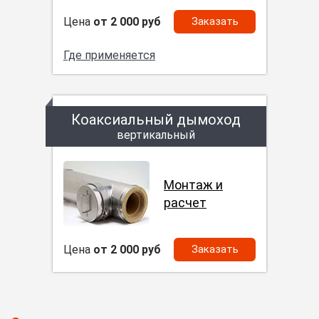
Цена
от 2 000 руб
Заказать
Где применяется
Коаксиальный дымоход
вертикальный
Монтаж и
расчет
Цена
от 2 000 руб
Заказать