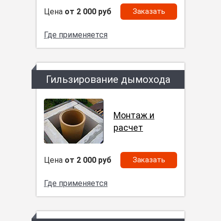
Цена
от 2 000 руб
Заказать
Где применяется
Гильзирование дымохода
Монтаж и
расчет
Цена
от 2 000 руб
Заказать
Где применяется