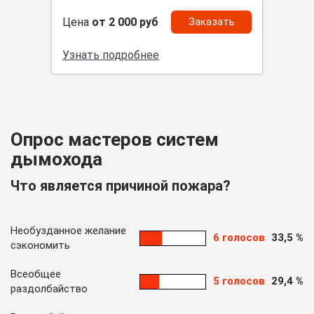
Цена
от 2 000 руб
Заказать
Узнать подробнее
Опрос мастеров систем
дымохода
Что является причиной пожара?
Необузданное желание
6 голосов
33,5 %
сэкономить
Всеобщее
5 голосов
29,4 %
раздолбайство