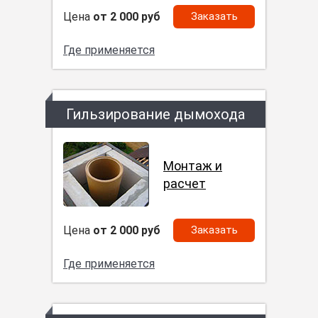
Цена
от 2 000 руб
Заказать
Где применяется
Гильзирование дымохода
Монтаж и
расчет
Цена
от 2 000 руб
Заказать
Где применяется