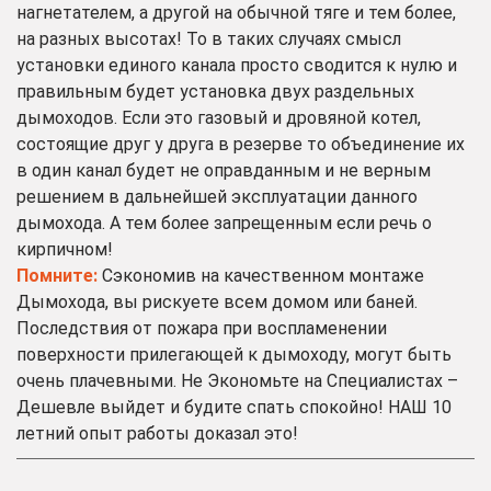
нагнетателем, а другой на обычной тяге и тем более,
на разных высотах! То в таких случаях смысл
установки единого канала просто сводится к нулю и
правильным будет установка двух раздельных
дымоходов. Если это газовый и дровяной котел,
состоящие друг у друга в резерве то объединение их
в один канал будет не оправданным и не верным
решением в дальнейшей эксплуатации данного
дымохода. А тем более запрещенным если речь о
кирпичном!
Помните:
Сэкономив на качественном монтаже
Дымохода, вы рискуете всем домом или баней.
Последствия от пожара при воспламенении
поверхности прилегающей к дымоходу, могут быть
очень плачевными. Не Экономьте на Специалистах –
Дешевле выйдет и будите спать спокойно! НАШ 10
летний опыт работы доказал это!