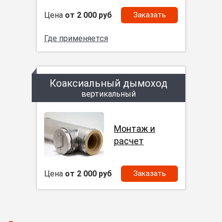
Цена
от 2 000 руб
Заказать
Где применяется
Коаксиальный дымоход
вертикальный
Монтаж и
расчет
Цена
от 2 000 руб
Заказать