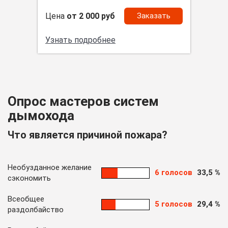
Цена
от 2 000 руб
Заказать
Узнать подробнее
Опрос мастеров систем
дымохода
Что является причиной пожара?
Необузданное желание
6 голосов
33,5 %
сэкономить
Всеобщее
5 голосов
29,4 %
раздолбайство