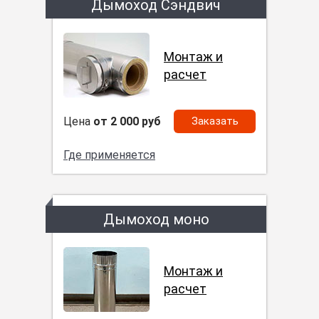
Дымоход Сэндвич
Монтаж и
расчет
Цена
от 2 000 руб
Заказать
Где применяется
Дымоход моно
Монтаж и
расчет