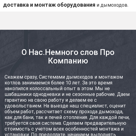
доставка и монтаж оборудования
и дымоходов.
О Нас.Немного слов Про
Компанию
Скажем сразу, Системами дымоходов и монтажом
котлов занимаемся более 10 лет. За это время
накопился колоссальный опыт в этом. Мы не
шабашники однодневки и не сезонные рабочие. Даем
гарантию на свою работу и делаем ее с
удовольствием. На выезде наш специалист, оценит
объем работ, рассчитает схему прохода дымохода,
как для бани, так и печей отопления. Для каждой печи,
требуется своя система. Сделаем предварительную
стоимость с учетом всех особенностей монтажа и
установки. По предоплате, начинаем выполнять