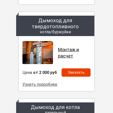
Дымоход для
твердотопливного
котла/буржуйки
Монтаж и
расчет
Цена
от 2 000 руб
Заказать
Узнать подробнее
Дымоход для котла
дизельный