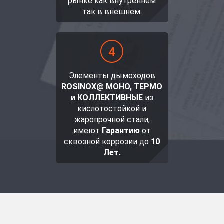
рынке как внутреннем
так в внешнем.
Элементы дымоходов
ROSINOX@ МОНО, ТЕРМО
и КОЛЛЕКТИВНЫЕ
из
кислотостойкой и
жаропрочной стали,
имеют
Гарантию
от
сквозной коррозии до
10
Лет.