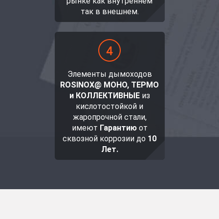
рынке как внутреннем
так в внешнем.
Элементы дымоходов
ROSINOX@ МОНО, ТЕРМО
и КОЛЛЕКТИВНЫЕ
из
кислотостойкой и
жаропрочной стали,
имеют
Гарантию
от
сквозной коррозии до
10
Лет.