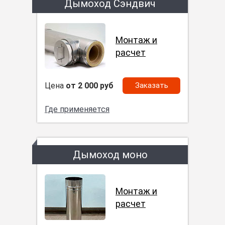
Дымоход Сэндвич
Монтаж и
расчет
Цена
от 2 000 руб
Заказать
Где применяется
Дымоход моно
Монтаж и
расчет