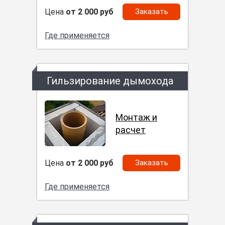
Цена
от 2 000 руб
Заказать
Где применяется
Гильзирование дымохода
Монтаж и
расчет
Цена
от 2 000 руб
Заказать
Где применяется