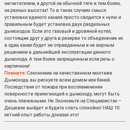
нагнетателем, а другой на обычной тяге и тем более,
на разных высотах! То в таких случаях смысл
установки единого канала просто сводится к нулю и
правильным будет установка двух раздельных
дымоходов. Если это газовый и дровяной котел,
состоящие друг у друга в резерве то объединение их
в один канал будет не оправданным и не верным
решением в дальнейшей эксплуатации данного
дымохода. А тем более запрещенным если речь о
кирпичном!
Помните:
Сэкономив на качественном монтаже
Дымохода, вы рискуете всем домом или баней.
Последствия от пожара при воспламенении
поверхности прилегающей к дымоходу, могут быть
очень плачевными. Не Экономьте на Специалистах –
Дешевле выйдет и будите спать спокойно! НАШ 10
летний опыт работы доказал это!