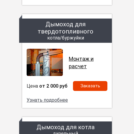
Дымоход для
твердотопливного
котла/буржуйки
Монтаж и
расчет
Цена
от 2 000 руб
Заказать
Узнать подробнее
Дымоход для котла
дизельный