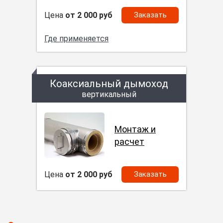
Цена
от 2 000 руб
Заказать
Где применяется
Коаксиальный дымоход
вертикальный
Монтаж и
расчет
Цена
от 2 000 руб
Заказать