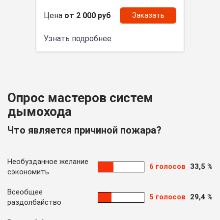
Цена
от 2 000 руб
Заказать
Узнать подробнее
Опрос мастеров систем
дымохода
Что является причиной пожара?
Необузданное желание
6 голосов
33,5 %
сэкономить
Всеобщее
5 голосов
29,4 %
раздолбайство