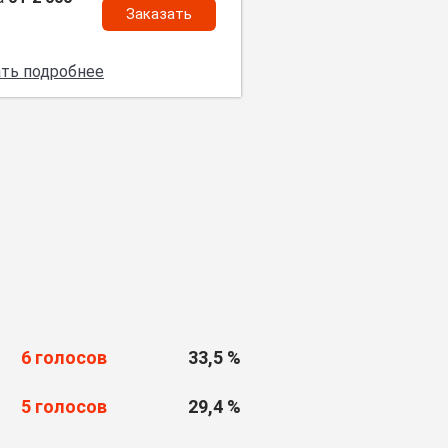
Заказать
ать подробнее
6 голосов
33,5 %
5 голосов
29,4 %