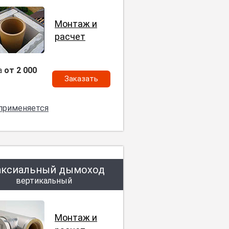
Монтаж и
расчет
а
от 2 000
Заказать
 применяется
аксиальный дымоход
вертикальный
Монтаж и