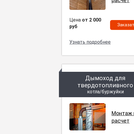
расчет
Цена
от 2 000
Заказа
руб
Узнать подробнее
Дымоход для
твердотопливного
котла/буржуйки
Монтаж 
расчет