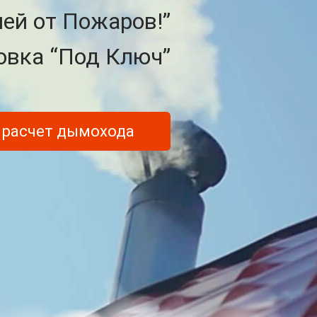
ией от Пожаров!”
овка “Под Ключ”
 расчет дымохода