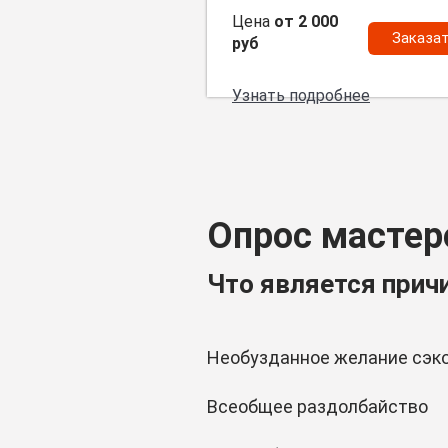
Цена
от 2 000
Заказа
руб
Узнать подробнее
Опрос мастер
Что является прич
Необузданное желание сэк
Всеобщее раздолбайство