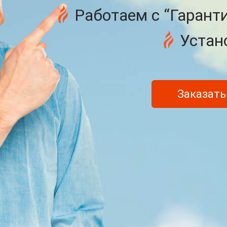
Работаем с “Гарант
Устан
Заказать