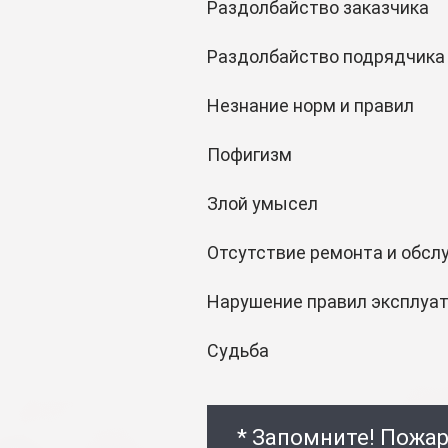
Раздолбайство заказчика
Раздолбайство подрядчика
Незнание норм и правил
Пофигизм
Злой умысел
Отсутствие ремонта и обсл
Нарушение правил эксплуа
Судьба
* Запомните! Пожар