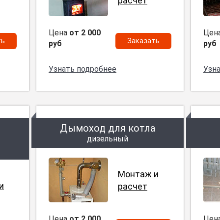
расчет
Цена
от 2 000
Цен
ть
Заказать
руб
руб
Узнать подробнее
Узн
Дымоход для котла
дизельный
Монтаж и
и
расчет
Цена
от 2 000
Цен