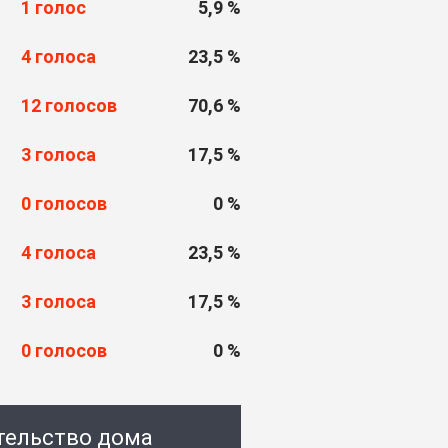
1 голос
5,9 %
4 голоса
23,5 %
12 голосов
70,6 %
3 голоса
17,5 %
0 голосов
0 %
4 голоса
23,5 %
3 голоса
17,5 %
0 голосов
0 %
ительство дома