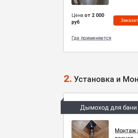
Цена
от 2 000
Заказа
руб
Где применяется
2.
Установка и Мо
Дымоход для бани
Монтаж 