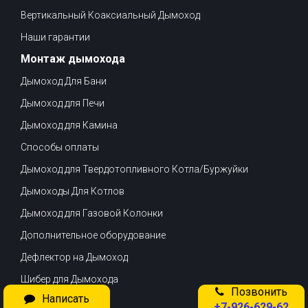
Вертикальный Коаксиальный Дымоход
Наши гарантии
Монтаж дымохода
Дымоход Для Бани
Дымоход для Печи
Дымоход для Камина
Способы оплаты
Дымоход для Твердотопливного Котла/Буржуйки
Дымоходы Для Котлов
Дымоход для Газовой Колонки
Дополнительное оборудование
Дефлектор на Дымоход
Шибер для Дымохода
Позвонить
Написать
Доставка
+7-926-629-62