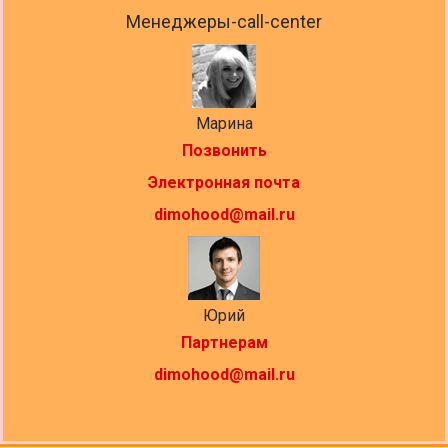
Менеджеры-call-center
Марина
Позвонить
Электронная почта
dimohood@mail.ru
Юрий
Партнерам
dimohood@mail.ru