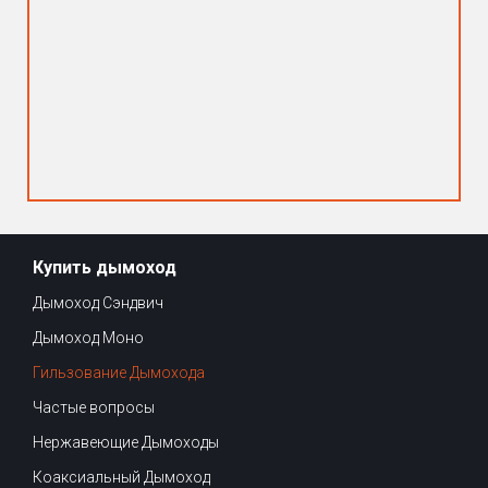
Купить дымоход
Дымоход Сэндвич
Дымоход Моно
Гильзование Дымохода
Частые вопросы
Нержавеющие Дымоходы
Коаксиальный Дымоход