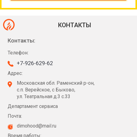
КОНТАКТЫ
Контакты:
Телефон:
+7-926-629-62
Адрес:
Московская обл. Раменский р-он,
с.п. Верейское, с Быково,
ул. Театральная д.3 с.33
Департамент сервиса
Почта:
dimohood@mail.ru
Время работы: