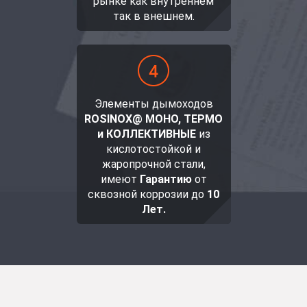
рынке как внутреннем
так в внешнем.
Элементы дымоходов
ROSINOX@ МОНО, ТЕРМО
и КОЛЛЕКТИВНЫЕ
из
кислотостойкой и
жаропрочной стали,
имеют
Гарантию
от
сквозной коррозии до
10
Лет.