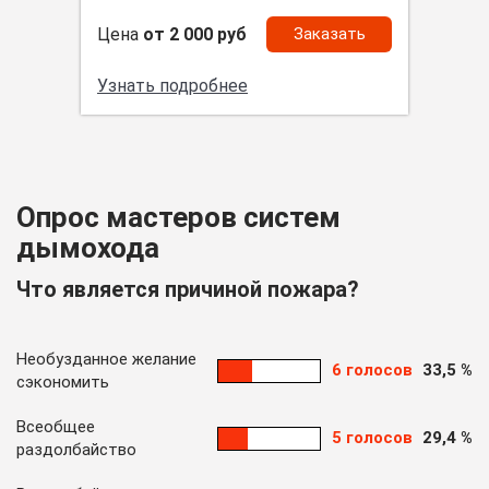
Цена
от 2 000 руб
Заказать
Узнать подробнее
Опрос мастеров систем
дымохода
Что является причиной пожара?
Необузданное желание
6 голосов
33,5 %
сэкономить
Всеобщее
5 голосов
29,4 %
раздолбайство