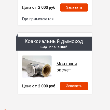
Цена
от 2 000 руб
Заказать
Где применяется
Коаксиальный дымоход
вертикальный
Монтаж и
расчет
Цена
от 2 000 руб
Заказать