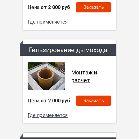
Цена
от 2 000 руб
Заказать
Где применяется
Гильзирование дымохода
Монтаж и
расчет
Цена
от 2 000 руб
Заказать
Где применяется