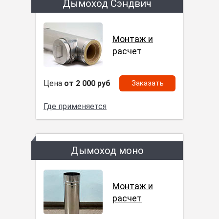
Дымоход Сэндвич
Монтаж и
расчет
Цена
от 2 000 руб
Заказать
Где применяется
Дымоход моно
Монтаж и
расчет