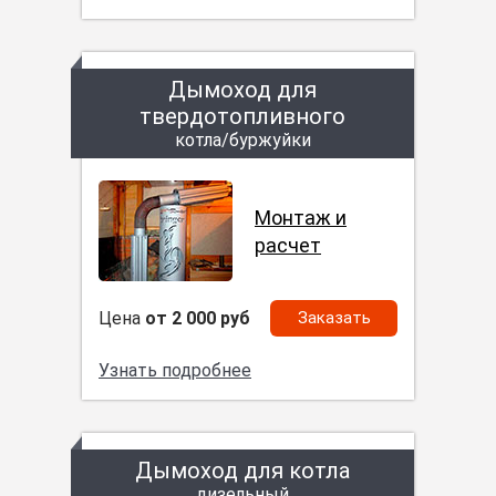
Дымоход для
твердотопливного
котла/буржуйки
Монтаж и
расчет
Цена
от 2 000 руб
Заказать
Узнать подробнее
Дымоход для котла
дизельный