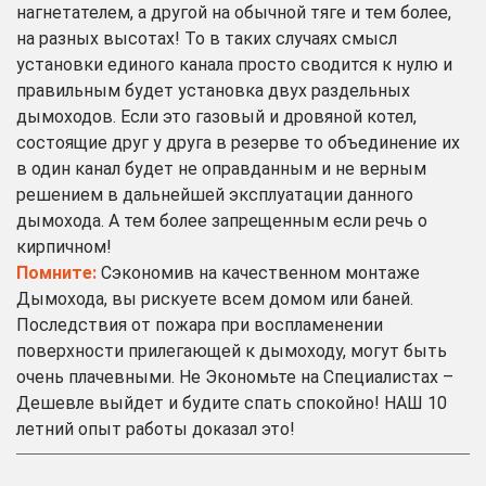
нагнетателем, а другой на обычной тяге и тем более,
на разных высотах! То в таких случаях смысл
установки единого канала просто сводится к нулю и
правильным будет установка двух раздельных
дымоходов. Если это газовый и дровяной котел,
состоящие друг у друга в резерве то объединение их
в один канал будет не оправданным и не верным
решением в дальнейшей эксплуатации данного
дымохода. А тем более запрещенным если речь о
кирпичном!
Помните:
Сэкономив на качественном монтаже
Дымохода, вы рискуете всем домом или баней.
Последствия от пожара при воспламенении
поверхности прилегающей к дымоходу, могут быть
очень плачевными. Не Экономьте на Специалистах –
Дешевле выйдет и будите спать спокойно! НАШ 10
летний опыт работы доказал это!