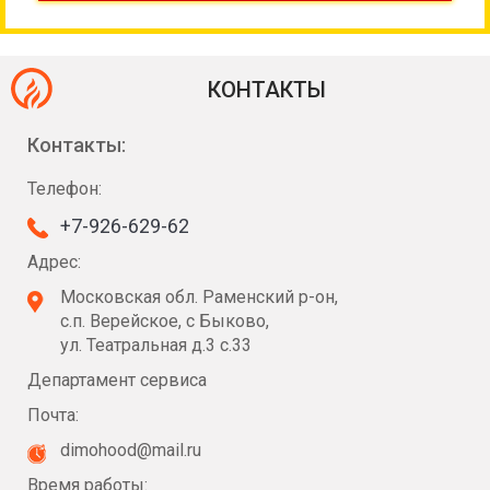
КОНТАКТЫ
Контакты:
Телефон:
+7-926-629-62
Адрес:
Московская обл. Раменский р-он,
с.п. Верейское, с Быково,
ул. Театральная д.3 с.33
Департамент сервиса
Почта:
dimohood@mail.ru
Время работы: