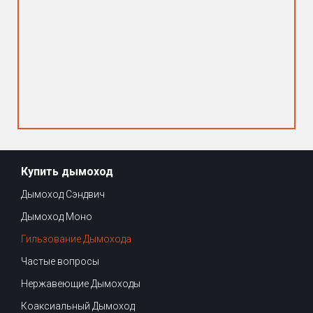
Купить дымоход
Дымоход Сэндвич
Дымоход Моно
Гильзование Дымохода
Частые вопросы
Нержавеющие Дымоходы
Коаксиальный Дымоход