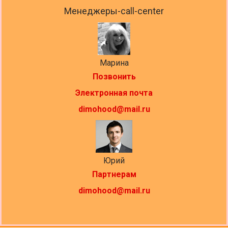
Менеджеры-call-center
Марина
Позвонить
Электронная почта
dimohood@mail.ru
Юрий
Партнерам
dimohood@mail.ru