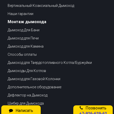
Вертикальный Коаксиальный Дымоход
Наши гарантии
Монтаж дымохода
Дымоход Для Бани
Дымоход для Печи
Дымоход для Камина
Способы оплаты
Дымоход для Твердотопливного Котла/Буржуйки
Дымоходы Для Котлов
Дымоход для Газовой Колонки
Дополнительное оборудование
Дефлектор на Дымоход
Шибер для Дымохода
Позвонить
Написать
Доставка
+7-926-629-62