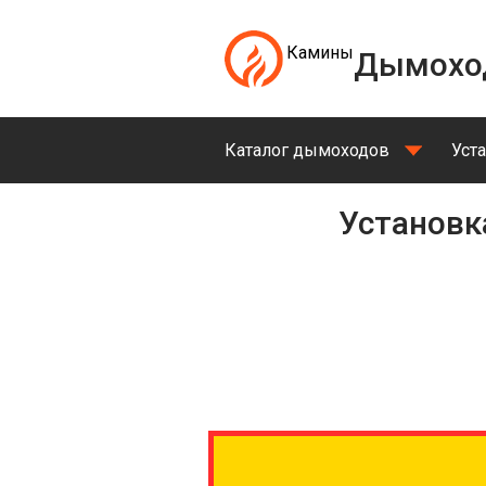
Камины
Дымохо
Каталог дымоходов
Уст
Установ