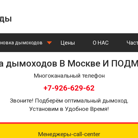
ды
Цены
О НАС
Час
ановка дымоходов
ка дымоходов В Москве И ПОД
Многоканальный телефон
+7-926-629-62
Звоните! Подберём оптимальный дымоход.
Установим в Удобное Время!
Менеджеры-call-center