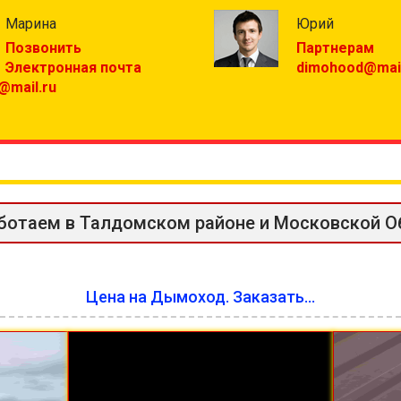
Марина
Юрий
Позвонить
Партнерам
Электронная почта
dimohood@mail
@mail.ru
ботаем в Талдомском районе и Московской О
Цена на Дымоход. Заказать...