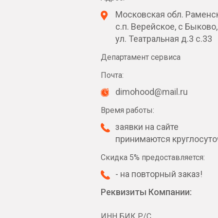
Московская обл. Раменск
с.п. Верейское, с Быково,
ул. Театральная д.3 с.33
Департамент сервиса
Почта:
dimohood@mail.ru
Время работы:
заявки на сайте
принимаются круглосуто
Скидка 5% предоставляется:
- на повторный заказ!
Реквизиты Компании:
ИНН БИК Р/С