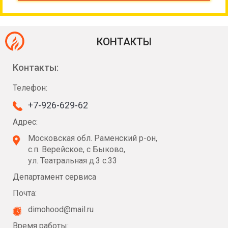
КОНТАКТЫ
Контакты:
Телефон:
+7-926-629-62
Адрес:
Московская обл. Раменский р-он,
с.п. Верейское, с Быково,
ул. Театральная д.3 с.33
Департамент сервиса
Почта:
dimohood@mail.ru
Время работы: