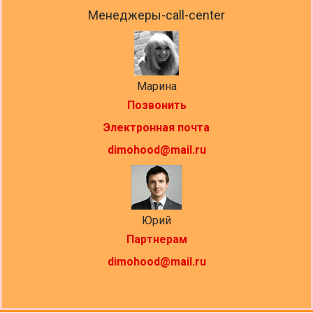
Менеджеры-call-center
Марина
Позвонить
Электронная почта
dimohood@mail.ru
Юрий
Партнерам
dimohood@mail.ru