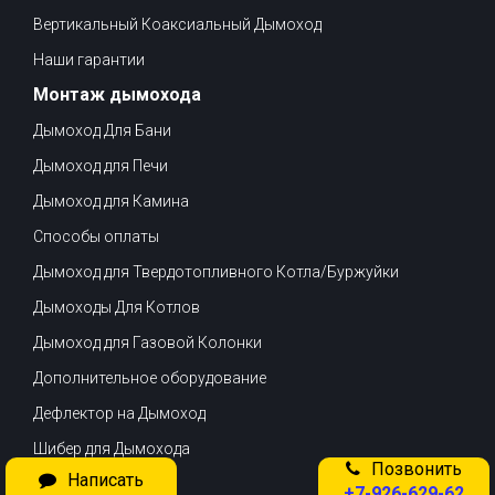
Вертикальный Коаксиальный Дымоход
Наши гарантии
Монтаж дымохода
Дымоход Для Бани
Дымоход для Печи
Дымоход для Камина
Способы оплаты
Дымоход для Твердотопливного Котла/Буржуйки
Дымоходы Для Котлов
Дымоход для Газовой Колонки
Дополнительное оборудование
Дефлектор на Дымоход
Шибер для Дымохода
Позвонить
Написать
Доставка
+7-926-629-62