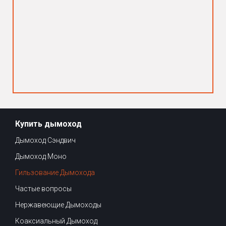
Купить дымоход
Дымоход Сэндвич
Дымоход Моно
Гильзование Дымохода
Частые вопросы
Нержавеющие Дымоходы
Коаксиальный Дымоход