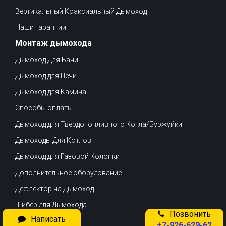
Вертикальный Коаксиальный Дымоход
Наши гарантии
Монтаж дымохода
Дымоход Для Бани
Дымоход для Печи
Дымоход для Камина
Способы оплаты
Дымоход для Твердотопливного Котла/Буржуйки
Дымоходы Для Котлов
Дымоход для Газовой Колонки
Дополнительное оборудование
Дефлектор на Дымоход
Шибер для Дымохода
Позвонить
Написать
Доставка
+7-926-629-62