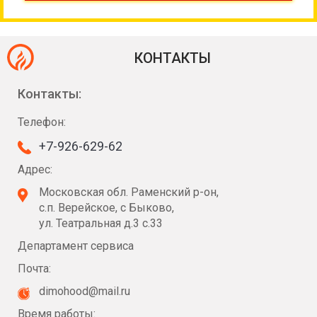
КОНТАКТЫ
Контакты:
Телефон:
+7-926-629-62
Адрес:
Московская обл. Раменский р-он,
с.п. Верейское, с Быково,
ул. Театральная д.3 с.33
Департамент сервиса
Почта:
dimohood@mail.ru
Время работы: