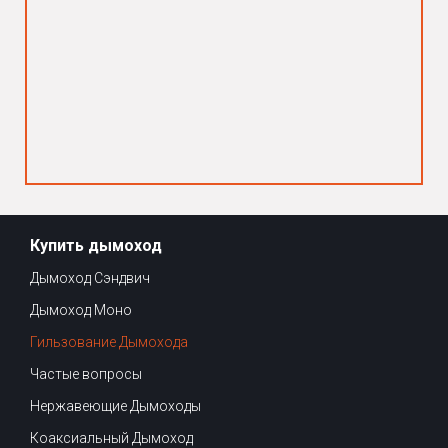
Купить дымоход
Дымоход Сэндвич
Дымоход Моно
Гильзование Дымохода
Частые вопросы
Нержавеющие Дымоходы
Коаксиальный Дымоход