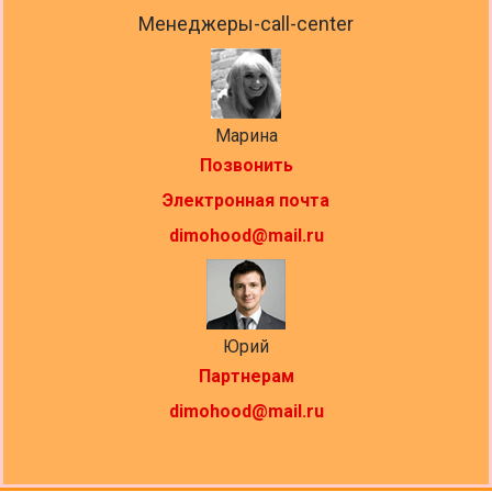
Менеджеры-call-center
Марина
Позвонить
Электронная почта
dimohood@mail.ru
Юрий
Партнерам
dimohood@mail.ru