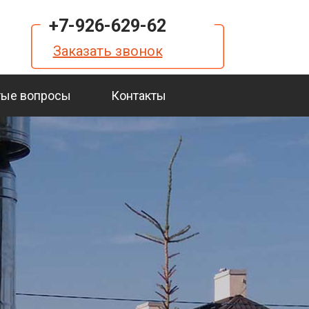
+7-926-629-62
Заказать звонок
тые вопросы
Контакты