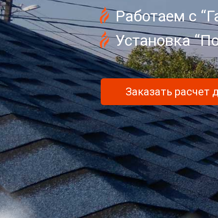
Работаем с “Г
Установка “П
Заказать расчет