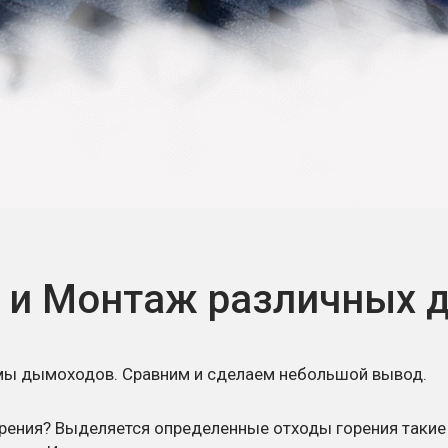
а и Монтаж различных 
мы дымоходов. Сравним и сделаем небольшой вывод.
орения? Выделяется определенные отходы горения такие