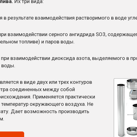
лива.
Их три вида:
 в результате взаимодействия растворимого в воде угле
ри взаимодействии серного ангидрида SO3, содержащег
ельном топливе) и паров воды.
при взаимодействии диоксида азота, выделяемого в про
 воды.
вляется в виде двух или трех контуров
етра соединенных между собой
оисхождения. Применяется практически
а температур окружающего воздуха. Не
ату. Дает возможность производить
м.