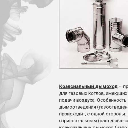
Коаксиальный дымоход
– пр
для газовых котлов, имеющих 
подачи воздуха. Особенность 
дымоотведения (газоотведени
происходит, с одной стороны.
горизонтальным (настенные ко
коаксиальный дымоход (напо