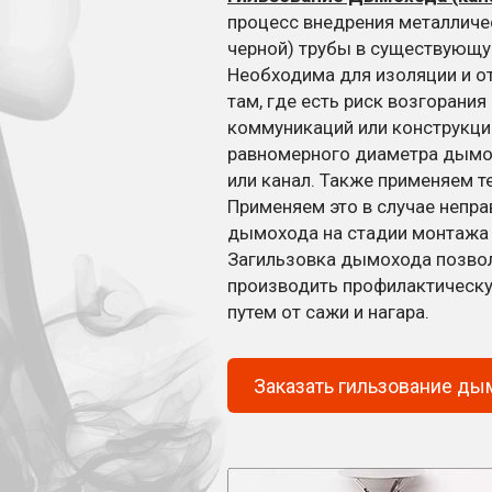
процесс внедрения металлич
черной) трубы в существующу
Необходима для изоляции и о
там, где есть риск возгорания
коммуникаций или конструкций
равномерного диаметра дымо
или канал. Также применяем т
Применяем это в случае непра
дымохода на стадии монтажа 
Загильзовка дымохода позво
производить профилактическ
путем от сажи и нагара.
Заказать гильзование ды