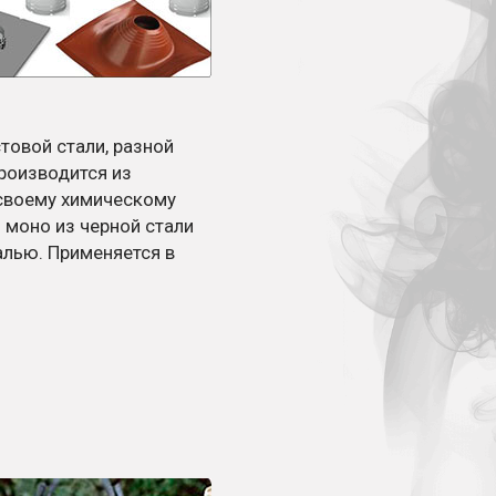
товой стали, разной
роизводится из
своему химическому
моно из черной стали
алью. Применяется в