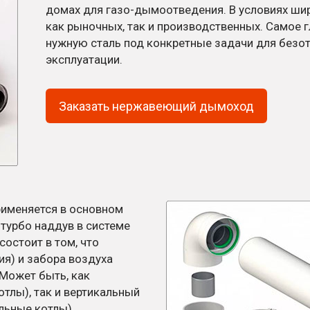
домах для газо-дымоотведения. В условиях ши
как рыночных, так и производственных. Самое 
нужную сталь под конкретные задачи для безо
эксплуатации.
Заказать нержавеющий дымоход
именяется в основном
турбо наддув в системе
состоит в том, что
я) и забора воздуха
 Может быть, как
тлы), так и вертикальный
льные котлы).