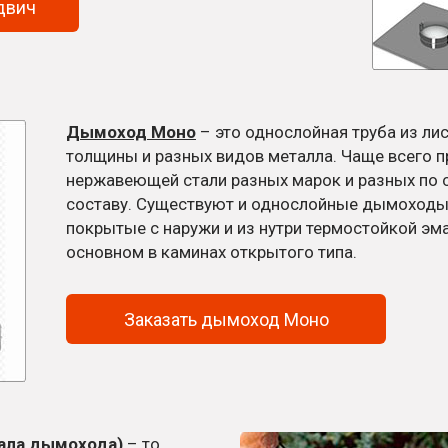
двич
Дымоход Моно
– это однослойная труба из лис
толщины и разных видов металла. Чаще всего п
нержавеющей стали разных марок и разных по 
составу. Существуют и однослойные дымоходы 
покрытые с наружи и из нутри термостойкой эм
основном в каминах открытого типа.
Заказать дымоход Моно
ала дымохода)
– то