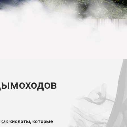
дымоходов
 как
кислоты, которые