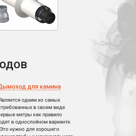
ходов
Дымоход для камина
Является одним из самых
стребованных в своем виде.
ервые метры как правило
одят в однослойном варианте.
Это нужно для хорошего