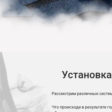
Установк
Рассмотрим различные систе
Что происходи в результате г