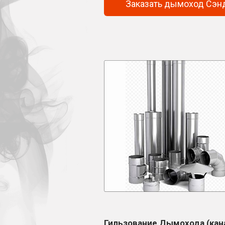
Заказать дымоход Сэн
Гильзование Дымохода (кан