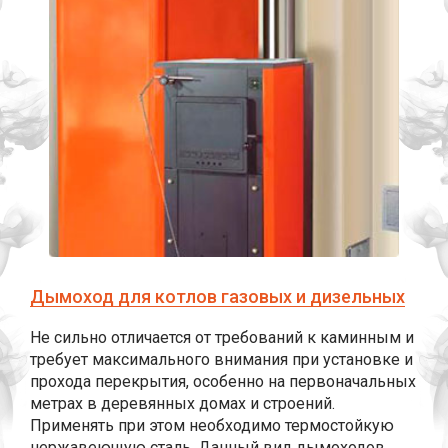
Дымоход для котлов газовых и дизельных
Не сильно отличается от требований к каминным и
требует максимального внимания при установке и
прохода перекрытия, особенно на первоначальных
метрах в деревянных домах и строений.
Применять при этом необходимо термостойкую
нержавеющую сталь. Данный вид дымоходов