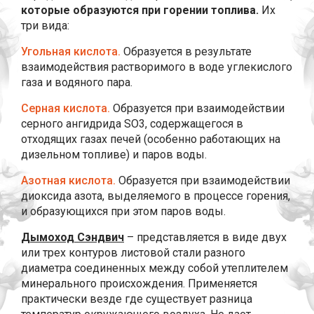
которые образуются при горении топлива.
Их
три вида:
Угольная кислота.
Образуется в результате
взаимодействия растворимого в воде углекислого
газа и водяного пара.
Серная кислота.
Образуется при взаимодействии
серного ангидрида SO3, содержащегося в
отходящих газах печей (особенно работающих на
дизельном топливе) и паров воды.
Азотная кислота.
Образуется при взаимодействии
диоксида азота, выделяемого в процессе горения,
и образующихся при этом паров воды.
Дымоход Сэндвич
– представляется в виде двух
или трех контуров листовой стали разного
диаметра соединенных между собой утеплителем
минерального происхождения. Применяется
практически везде где существует разница