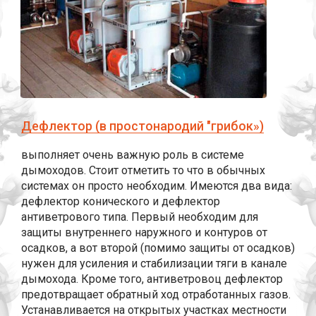
Дефлектор (в простонародий "грибок»)
выполняет очень важную роль в системе
дымоходов. Стоит отметить то что в обычных
системах он просто необходим. Имеются два вида:
дефлектор конического и дефлектор
антиветрового типа. Первый необходим для
защиты внутреннего наружного и контуров от
осадков, а вот второй (помимо защиты от осадков)
нужен для усиления и стабилизации тяги в канале
дымохода. Кроме того, антиветровоц дефлектор
предотвращает обратный ход отработанных газов.
Устанавливается на открытых участках местности