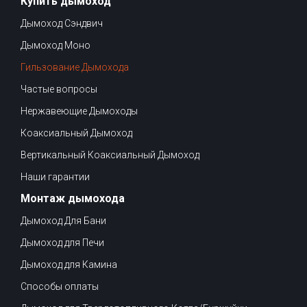
Купить дымоход
Дымоход Сэндвич
Дымоход Моно
Гильзование Дымохода
Частые вопросы
Нержавеющие Дымоходы
Коаксиальный Дымоход
Вертикальный Коаксиальный Дымоход
Наши гарантии
Монтаж дымохода
Дымоход Для Бани
Дымоход для Печи
Дымоход для Камина
Способы оплаты