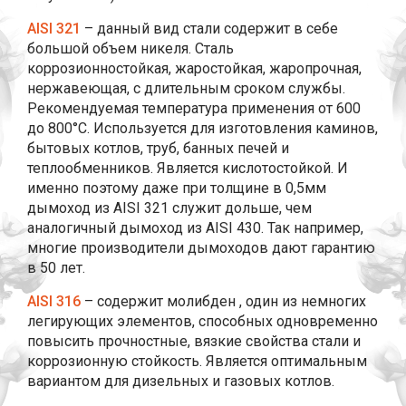
AISI 321
– данный вид стали содержит в себе
большой объем никеля. Сталь
коррозионностойкая, жаростойкая, жаропрочная,
нержавеющая, с длительным сроком службы.
Рекомендуемая температура применения от 600
до 800°С. Используется для изготовления каминов,
бытовых котлов, труб, банных печей и
теплообменников. Является кислотостойкой. И
именно поэтому даже при толщине в 0,5мм
дымоход из AISI 321 служит дольше, чем
аналогичный дымоход из AISI 430. Так например,
многие производители дымоходов дают гарантию
в 50 лет.
AISI 316
– содержит молибден , один из немногих
легирующих элементов, способных одновременно
повысить прочностные, вязкие свойства стали и
коррозионную стойкость. Является оптимальным
вариантом для дизельных и газовых котлов.