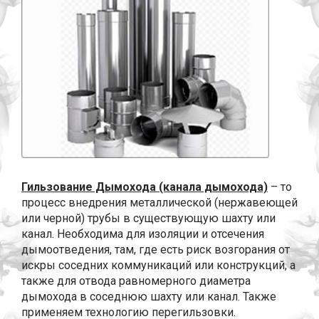
Гильзование Дымохода (канала дымохода)
– то
процесс внедрения металлической (нержавеющей
или черной) трубы в существующую шахту или
канал. Необходима для изоляции и отсечения
дымоотведения, там, где есть риск возгорания от
искры соседних коммуникаций или конструкций, а
также для отвода равномерного диаметра
дымохода в соседнюю шахту или канал. Также
применяем технологию перегильзовки.