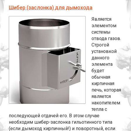
Шибер (заслонка) для дымохода
Является
элементом
системы
отвода газов.
Строгой
установкой
данного
элемента
будет
обычная
кирпичная
печь, которая
является
накопителем
тепла с
последующей отдачей его. В этом случае
необходим шибер-заслонка гильотинного типа
(если дымоход кирпичный!) и поворотный, если