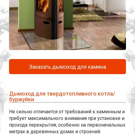
Заказать дымоход для камина
Дымоход для твердотопливного котла/
буржуйки
Не сильно отличается от требований к каминным и
требует максимального внимания при установке и
прохода перекрытия, особенно на первоначальных
метрах в деревянных домах и строений.