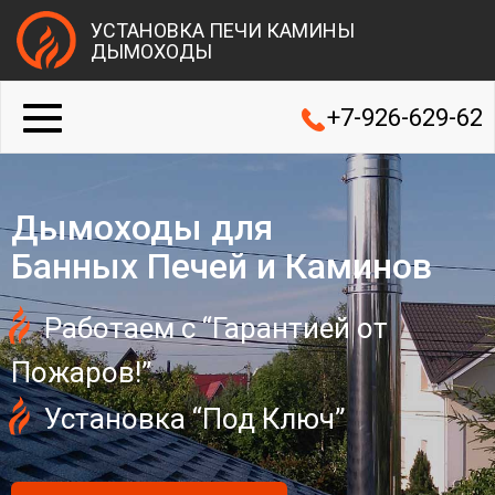
УСТАНОВКА ПЕЧИ КАМИНЫ
ДЫМОХОДЫ
+7-926-629-62
Дымоходы для
Банных Печей и Каминов
Работаем с “Гарантией от
Пожаров!”
Установка “Под Ключ”